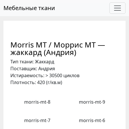
Skip to main content
Мебельные ткани
Morris MT / Моррис МТ —
жаккард (Андрия)
Тип ткани: Жаккард
Поставщик: Андрия
Истираемость: > 30500 циклов
Плотность: 420 (г/кв.м)
morris-mt-8
morris-mt-9
morris-mt-7
morris-mt-6