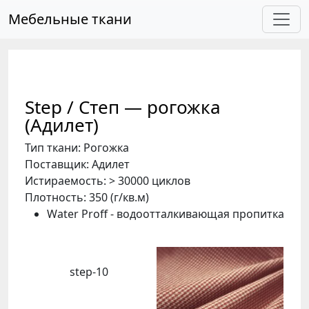
Skip to main content
Мебельные ткани
Step / Степ — рогожка
(Адилет)
Тип ткани: Рогожка
Поставщик: Адилет
Истираемость: > 30000 циклов
Плотность: 350 (г/кв.м)
Water Proff - водоотталкивающая пропитка
step-10