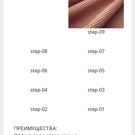
step-09
step-08
step-07
step-06
step-05
step-04
step-03
step-02
step-01
ПРЕИМУЩЕСТВА: