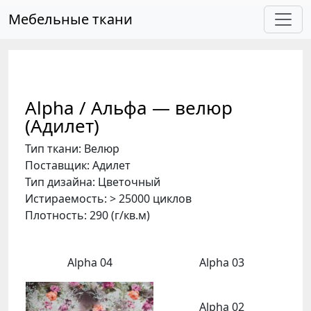
Skip to main content
Мебельные ткани
Alpha / Альфа — велюр
(Адилет)
Тип ткани: Велюр
Поставщик: Адилет
Тип дизайна: Цветочный
Истираемость: > 25000 циклов
Плотность: 290 (г/кв.м)
Alpha 04
Alpha 03
Alpha 02