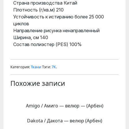
Страна производства Китай
Плотность (г/кв.м) 210
Устойчивость к истиранию более 25 000
циклов
Направление рисунка ненаправленный
Ширина, см 140
Состав полиэстер (PES) 100%
Категория:
Ткани
Тэги:
7K
.
Похожие записи
Amigo / Амиго — велюр — (Арбен)
Dakota / Дакота — велюр (Арбен)