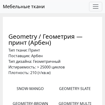
Skip to main content
Мебельные ткани
Geometry / Геометрия —
принт (Арбен)
Тип ткани: Принт
Поставщик: Арбен
Тип дизайна: Геометричный
Истираемость: > 25000 циклов
Плотность: 210 (г/кв.м)
SNOW-MANGO
GEOMETRY-SLATE
GEOMETRY-BROWN
GEOMETRY MULTI