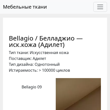
Skip to main content
Мебельные ткани
Bellagio / Белладжио —
иск.кожа (Адилет)
Тип ткани: Искусственная кожа
Поставщик: Адилет
Тип дизайна: Однотонный
Истираемость: > 100000 циклов
Bellagio 09