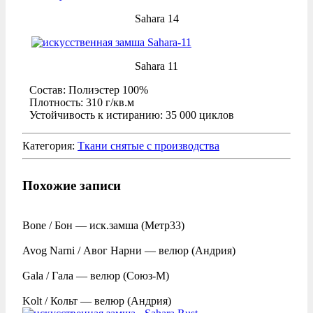
Sahara 14
Sahara 11
Состав: Полиэстер 100%
Плотность: 310 г/кв.м
Устойчивость к истиранию: 35 000 циклов
Категория:
Ткани снятые с производства
Похожие записи
Bone / Бон — иск.замша (Метр33)
Avog Narni / Авог Нарни — велюр (Андрия)
Gala / Гала — велюр (Союз-М)
Kolt / Кольт — велюр (Андрия)