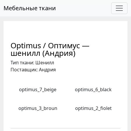
Skip to main content
Мебельные ткани
Optimus / Оптимус —
шенилл (Андрия)
Тип ткани: Шенилл
Поставщик: Андрия
optimus_7_beige
optimus_6_black
optimus_3_broun
optimus_2_fiolet