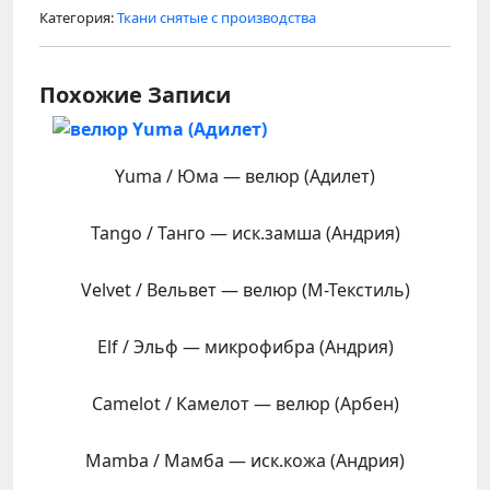
Категория:
Ткани снятые с производства
Похожие Записи
Yuma / Юма — велюр (Адилет)
Tango / Танго — иск.замша (Андрия)
Velvet / Вельвет — велюр (М-Текстиль)
Elf / Эльф — микрофибра (Андрия)
Camelot / Камелот — велюр (Арбен)
Mamba / Мамба — иск.кожа (Андрия)