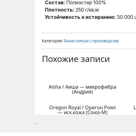
Состав:
Полиэстер 100%
Плотность:
250 г/кв.м
Устойчивость к истиранию:
30 000 
Категория:
Ткани снятые с производства
Похожие записи
Aisha / Аиша — микрофибра
(Андрия)
Oregon Royal / Орегон Роял
L
— иск.кожа (Союз-М)
- -