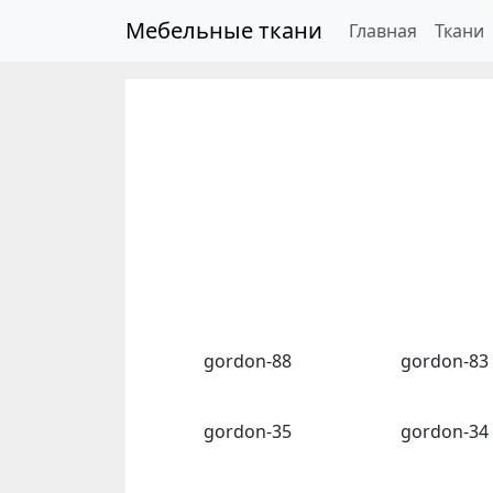
Skip to main content
Мебельные ткани
Главная
Ткани
gordon-88
gordon-83
gordon-35
gordon-34