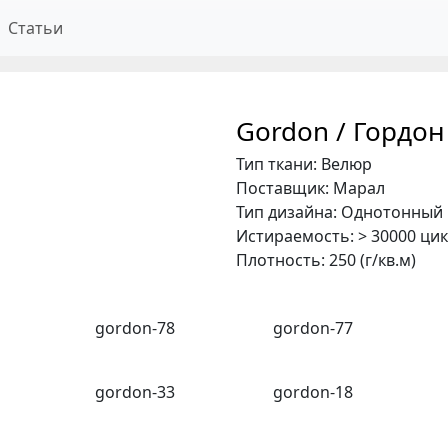
Статьи
Gordon / Гордо
Тип ткани: Велюр
Поставщик: Марал
Тип дизайна: Однотонный
Истираемость: > 30000 ци
Плотность: 250 (г/кв.м)
gordon-78
gordon-77
gordon-33
gordon-18