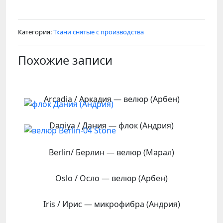
Категория:
Ткани снятые с производства
Похожие записи
Arcadia / Аркадия — велюр (Арбен)
Daniya / Дания — флок (Андрия)
Berlin/ Берлин — велюр (Марал)
Oslo / Осло — велюр (Арбен)
Iris / Ирис — микрофибра (Андрия)