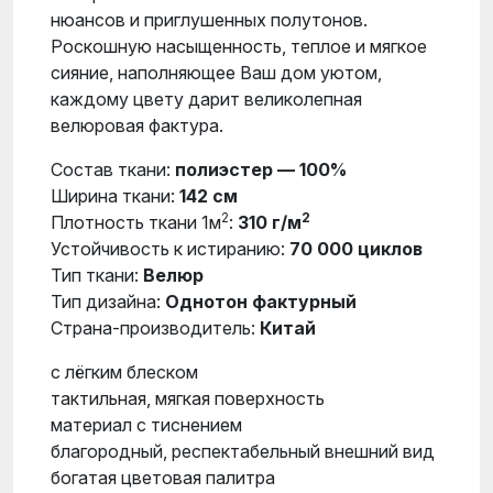
нюансов и приглушенных полутонов.
Роскошную насыщенность, теплое и мягкое
сияние, наполняющее Ваш дом уютом,
каждому цвету дарит великолепная
велюровая фактура.
Состав ткани:
полиэстер — 100%
Ширина ткани:
142 см
2
2
Плотность ткани 1м
:
310 г/м
Устойчивость к истиранию:
70 000 циклов
Тип ткани:
Велюр
Тип дизайна:
Однотон фактурный
Страна-производитель:
Китай
с лёгким блеском
тактильная, мягкая поверхность
материал с тиснением
благородный, респектабельный внешний вид
богатая цветовая палитра