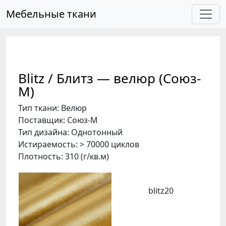
Skip to main content
Мебельные ткани
Blitz / Блитз — велюр (Союз-
М)
Тип ткани: Велюр
Поставщик: Союз-М
Тип дизайна: Однотонный
Истираемость: > 70000 циклов
Плотность: 310 (г/кв.м)
blitz20