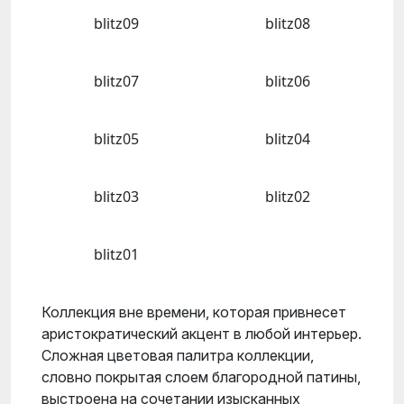
blitz09
blitz08
blitz07
blitz06
blitz05
blitz04
blitz03
blitz02
blitz01
Коллекция вне времени, которая привнесет
аристократический акцент в любой интерьер.
Сложная цветовая палитра коллекции,
словно покрытая слоем благородной патины,
выстроена на сочетании изысканных