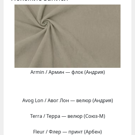
Armin / Армин — флок (Андрия)
Avog Lon / Авог Лон — велюр (Андрия)
Terra / Терра — велюр (Союз-М)
Fleur / Флер — принт (Арбен)