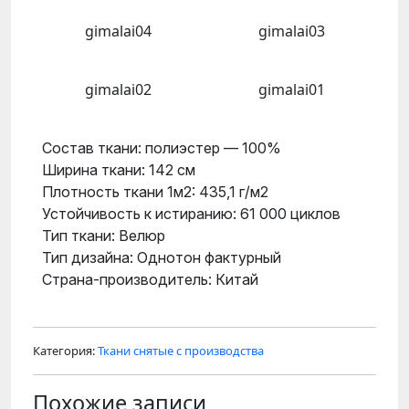
gimalai04
gimalai03
gimalai02
gimalai01
Состав ткани: полиэстер — 100%
Ширина ткани: 142 см
Плотность ткани 1м2: 435,1 г/м2
Устойчивость к истиранию: 61 000 циклов
Тип ткани: Велюр
Тип дизайна: Однотон фактурный
Страна-производитель: Китай
Категория:
Ткани снятые с производства
Похожие записи