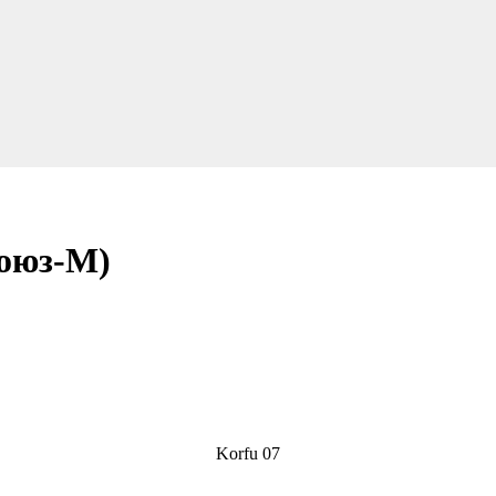
Союз-М)
Korfu 07