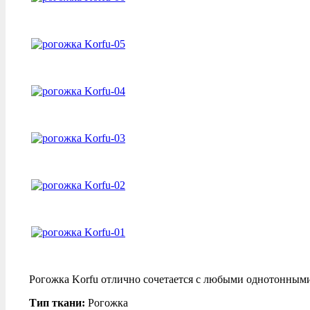
Рогожка Korfu отлично сочетается с любыми однотонными
Тип ткани:
Рогожка