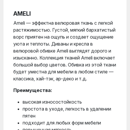
AMELI
Ameli — эффектна велюровая ткань с легкой
растяжимостью. Густой, мягкий бархатистый
ворс приятен на ощупь и создает ощущение
уюта и теплоты. Диваны и кресла в
велюровой обивке Ameli выглядят дорого и
изысканно. Коллекция тканей Ameli включает
большой выбор цветов. Обивка из этой ткани
будет уместна для мебели в любом стиле —
классика, хай-тэк, ар-деко и т.д.
Преимущества:
высокая износостойкость
простота в уходе, легкость в удалении
пятен
подходит для любых форм мебели
повышенная мягкость