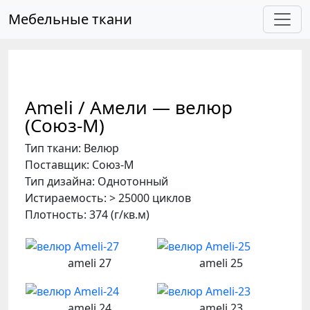
Skip to main content
Мебельные ткани
Ameli / Амели — велюр
(Союз-М)
Тип ткани: Велюр
Поставщик: Союз-М
Тип дизайна: Однотонный
Истираемость: > 25000 циклов
Плотность: 374 (г/кв.м)
ameli 27
ameli 25
ameli 24
ameli 23