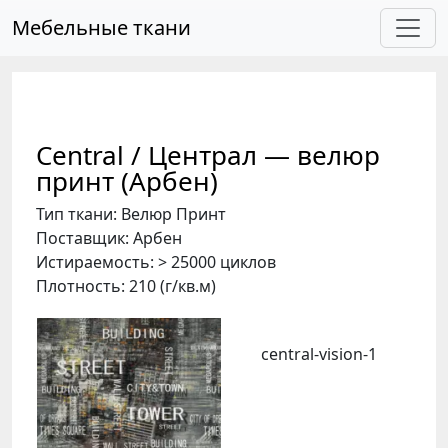
Skip to main content
Мебельные ткани
Central / Централ — велюр
принт (Арбен)
Тип ткани: Велюр Принт
Поставщик: Арбен
Истираемость: > 25000 циклов
Плотность: 210 (г/кв.м)
central-vision-1