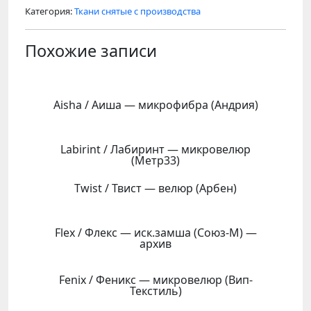
Категория:
Ткани снятые с производства
Похожие записи
Aisha / Аиша — микрофибра (Андрия)
Labirint / Лабиринт — микровелюр
(Метр33)
Twist / Твист — велюр (Арбен)
Flex / Флекс — иск.замша (Союз-М) —
архив
Fenix / Феникс — микровелюр (Вип-
Текстиль)